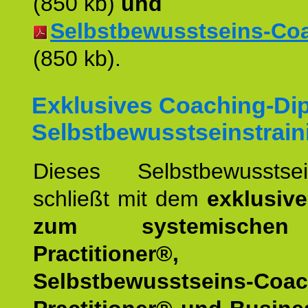
(850 kb)
und
Selbstbewusstseins-Coac
(850 kb).
Exklusives Coaching-Di
Selbstbewusstseinstrain
Dieses Selbstbewusstsein
schließt mit dem
exklusiv
zum systemische
Practitioner®,
Selbstbewusstseins-Coa