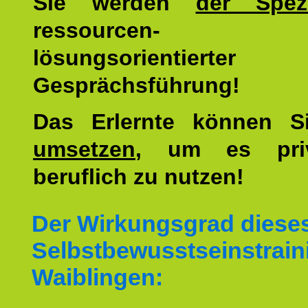
Sie werden
der Spezi
ressourcen-
lösungsorientierter
Gesprächsführung!
Das Erlernte können 
umsetzen
, um es pri
beruflich zu nutzen!
Der Wirkungsgrad diese
Selbstbewusstseinstrain
Waiblingen: