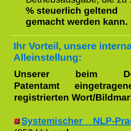
% steuerlich geltend
gemacht werden kann.
Ihr Vorteil, unsere intern
Alleinstellung:
Unserer beim Deu
Patentamt eingetrage
registrierten Wort/Bildma
Systemischer NLP-Pract