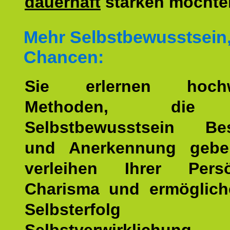
dauerhaft
stärken möchte
Mehr Selbstbewusstsein
Chancen:
Sie erlernen hochw
Methoden, die 
Selbstbewusstsein Bes
und Anerkennung gebe
verleihen Ihrer Persön
Charisma und ermöglich
Selbsterfol