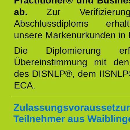
Practitioner® und Busin
ab.
Zur Verifizieru
Abschlussdiploms erha
unsere Markenurkunden in 
Die Diplomierung erf
Übereinstimmung mit den 
des DISNLP®, dem IISNLP
ECA.
Zulassungsvoraussetzun
Teilnehmer aus Waibling