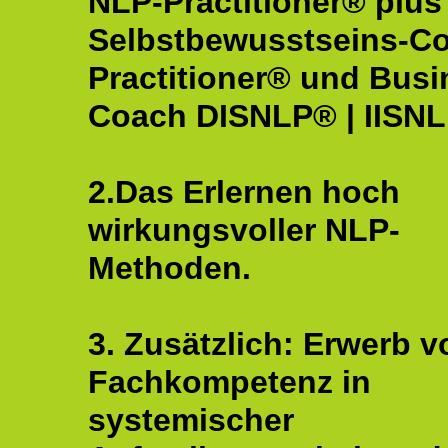
NLP-Practitioner® plus
Selbstbewusstseins-C
Practitioner® und Busi
Coach DISNLP® | IISN
2.Das Erlernen hoch
wirkungsvoller NLP-
Methoden.
3. Zusätzlich: Erwerb v
Fachkompetenz in
systemischer