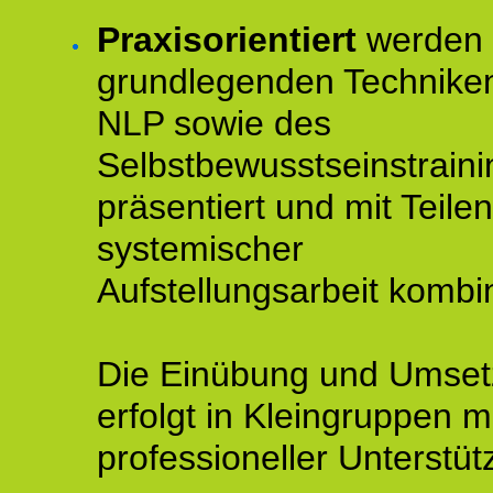
Praxisorientiert
werden 
grundlegenden Technike
NLP sowie des
Selbstbewusstseinstraini
präsentiert und mit Teilen
systemischer
Aufstellungsarbeit kombin
Die Einübung und Umse
erfolgt in Kleingruppen m
professioneller Unterstüt