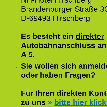
NH-Hotel Hirschberg
Brandenburger Straße 3
D-69493 Hirschberg.
Es besteht ein
direkter
Autobahnanschluss an
A 5.
Sie wollen sich anmeld
oder haben Fragen?
Für Ihren direkten Kont
zu uns
»
bitte hier klic