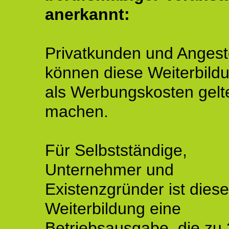
anerkannt:
Privatkunden und Angeste
können diese Weiterbild
als Werbungskosten gelt
machen.
Für Selbstständige,
Unternehmer und
Existenzgründer ist diese
Weiterbildung eine
Betriebsausgabe, die zu