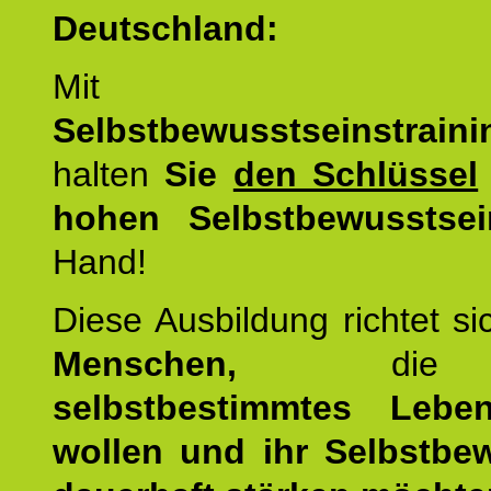
Deutschland:
Mit d
Selbstbewusstseinstrai
halten
Sie
den Schlüssel
hohen Selbstbewusstsei
Hand!
Diese Ausbildung richtet s
Menschen,
di
selbstbestimmtes Lebe
wollen und ihr Selbstbe