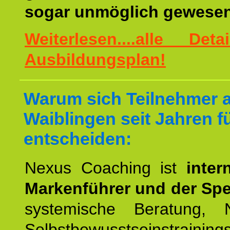
sogar unmöglich gewesen
Weiterlesen....alle De
Ausbildungsplan!
Warum sich Teilnehmer 
Waiblingen seit Jahren f
entscheiden:
Nexus Coaching ist
inter
Markenführer und der Spez
systemische Beratung,
Selbstbewusstseinstrai