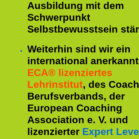
Ausbildung mit dem
Schwerpunkt
Selbstbewusstsein stär
Weiterhin sind wir ein
international anerkannt
ECA® lizenziertes
Lehrinstitut
, des Coac
Berufsverbands, der
European Coaching
Association e. V. und
lizenzierter
Expert Leve