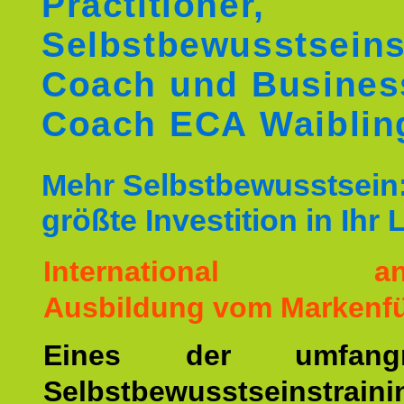
Practitioner,
Selbstbewusstseins
Coach und Busines
Coach ECA Waiblin
Mehr Selbstbewusstsein:
größte Investition in Ihr
International ane
Ausbildung vom Markenfü
Eines der umfangre
Selbstbewusstseinstrai