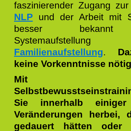
faszinierender Zugang zur
NLP
und der Arbeit mit 
besser bekannt
Systemaufstellu
Familienaufstellung
.
Da
keine Vorkenntnisse nötig
Mit die
Selbstbewusstseinstraini
Sie innerhalb einige
Veränderungen herbei, 
gedauert hätten oder v