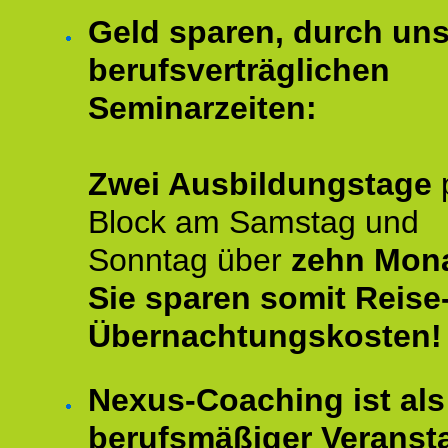
Geld sparen, durch un
berufsverträglichen
Seminarzeiten:
Zwei Ausbildungstage
Block am Samstag und
Sonntag über
zehn Mona
Sie sparen somit Reise
Übernachtungskosten!
Nexus-Coaching ist als
berufsmäßiger Veransta