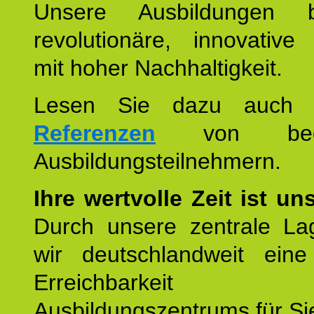
Unsere Ausbildungen be
revolutionäre, innovative
mit hoher Nachhaltigkeit.
Lesen Sie dazu auc
Referenzen
von begei
Ausbildungsteilnehmern.
Ihre wertvolle Zeit ist un
Durch unsere zentrale Lag
wir deutschlandweit eine
Erreichbarkeit u
Ausbildungszentrums für Sie