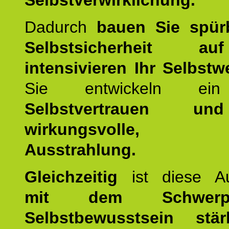
Selbstverwirklichung.
Dadurch
bauen Sie spür
Selbstsicherheit 
intensivieren Ihr Selbstw
Sie entwickeln ein
Selbstvertrauen u
wirkungsvolle, po
Ausstrahlung.
Gleichzeitig
ist diese Au
mit dem Schwerpu
Selbstbewusstsein stär