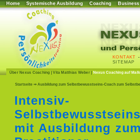
Home
Systemische Ausbildung
Coaching
Business
KONTAKT
SITEMAP
Über Nexus Coaching
|
Vita Matthias Weber
|
Nexus Coaching auf Mall
Startseite
⇒ Ausbildung zum Selbstbewusstseins-Coach zum Selbstbew
Intensiv-
Selbstbewusstseins
mit Ausbildung zu