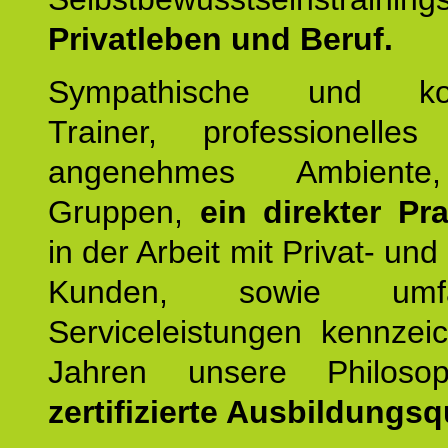
Privatleben und Beruf.
Sympathische und kom
Trainer, professionelles 
angenehmes Ambiente,
Gruppen,
ein direkter Pr
in der Arbeit mit Privat- un
Kunden, sowie umfan
Serviceleistungen kennzei
Jahren unsere Philoso
zertifizierte Ausbildungsqu