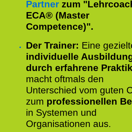
Partner
zum "Lehrcoac
ECA® (Master
Competence)".
Der Trainer:
Eine gezielt
individuelle Ausbildun
durch erfahrene Prakti
macht oftmals den
Unterschied vom guten 
zum
professionellen Be
in Systemen und
Organisationen aus.