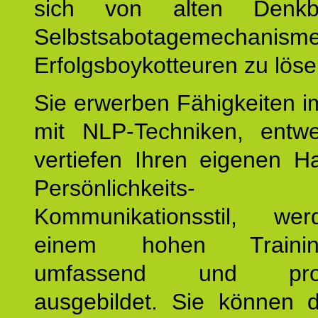
sich von alten Denkbl
Selbstsabotagemechani
Erfolgsboykotteuren zu löse
Sie erwerben Fähigkeiten i
mit NLP-Techniken, entw
vertiefen Ihren eigenen H
Persönlichkeit
Kommunikationsstil, we
einem hohen Training
umfassend und profes
ausgebildet. Sie können d