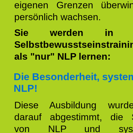
eigenen Grenzen überwi
persönlich wachsen.
Sie werden i
Selbstbewusstseinstrain
als "nur" NLP lernen:
Die Besonderheit, syste
NLP!
Diese Ausbildung wurde
darauf abgestimmt, die 
von NLP und syste