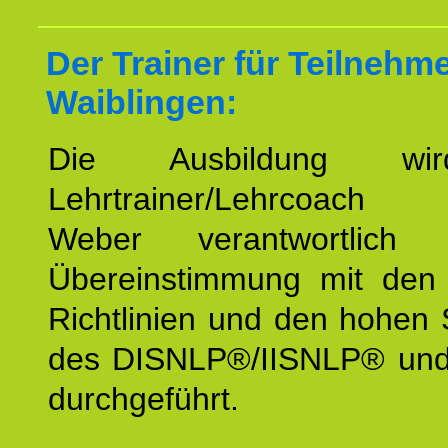
Der Trainer für Teilnehm
Waiblingen:
Die Ausbildung wi
Lehrtrainer/Lehrcoach 
Weber verantwortlich
Übereinstimmung mit den o
Richtlinien und den hohen
des DISNLP®/IISNLP® un
durchgeführt.