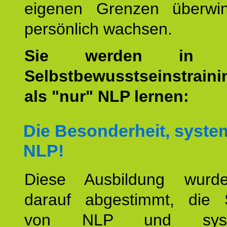
eigenen Grenzen überwi
persönlich wachsen.
Sie werden i
Selbstbewusstseinstrain
als "nur" NLP lernen:
Die Besonderheit, syste
NLP!
Diese Ausbildung wurde
darauf abgestimmt, die 
von NLP und syste