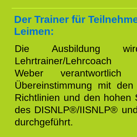
Der Trainer für Teilnehm
Leimen:
Die Ausbildung wi
Lehrtrainer/Lehrcoach 
Weber verantwortlich
Übereinstimmung mit den o
Richtlinien und den hohen
des DISNLP®/IISNLP® un
durchgeführt.