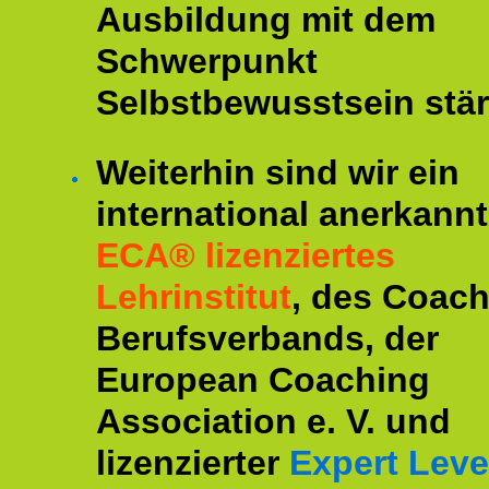
Ausbildung mit dem
Schwerpunkt
Selbstbewusstsein stär
Weiterhin sind wir ein
international anerkannt
ECA® lizenziertes
Lehrinstitut
, des Coac
Berufsverbands, der
European Coaching
Association e. V. und
lizenzierter
Expert Leve