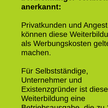
anerkannt:
Privatkunden und Angeste
können diese Weiterbild
als Werbungskosten gelt
machen.
Für Selbstständige,
Unternehmer und
Existenzgründer ist diese
Weiterbildung eine
Betriebsausgabe, die zu