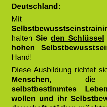
Deutschland:
Mit d
Selbstbewusstseinstrai
halten
Sie
den Schlüssel
hohen Selbstbewusstsei
Hand!
Diese Ausbildung richtet s
Menschen,
di
selbstbestimmtes Lebe
wollen und ihr Selbstbe