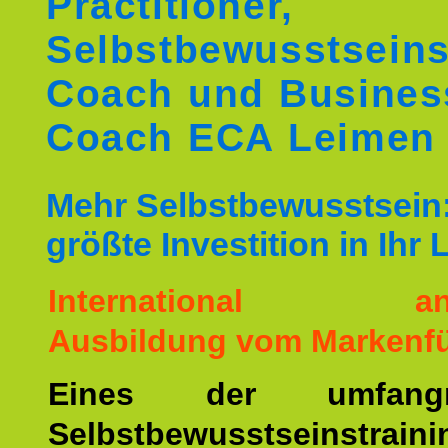
Practitioner,
Selbstbewusstseins
Coach und Busines
Coach ECA Leimen
Mehr Selbstbewusstsein:
größte Investition in Ihr
International ane
Ausbildung vom Markenfü
Eines der umfangre
Selbstbewusstseinstrai