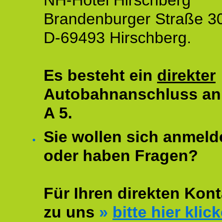
NH-Hotel Hirschberg
Brandenburger Straße 3
D-69493 Hirschberg.
Es besteht ein
direkter
Autobahnanschluss an
A 5.
Sie wollen sich anmeld
oder haben Fragen?
Für Ihren direkten Kont
zu uns
»
bitte hier klic