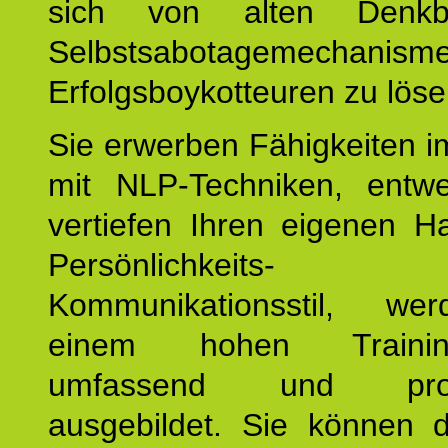
sich von alten Denkbl
Selbstsabotagemechani
Erfolgsboykotteuren zu löse
Sie erwerben Fähigkeiten i
mit NLP-Techniken, entw
vertiefen Ihren eigenen H
Persönlichkeit
Kommunikationsstil, we
einem hohen Training
umfassend und profes
ausgebildet. Sie können d