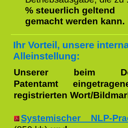
% steuerlich geltend
gemacht werden kann.
Ihr Vorteil, unsere intern
Alleinstellung:
Unserer beim Deu
Patentamt eingetrage
registrierten Wort/Bildma
Systemischer NLP-Pract