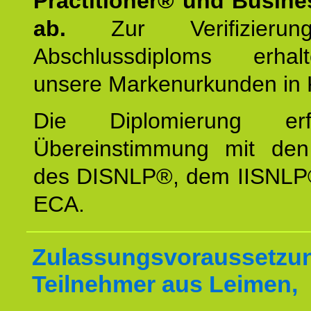
Practitioner® und Busin
ab.
Zur Verifizieru
Abschlussdiploms erha
unsere Markenurkunden in 
Die Diplomierung erf
Übereinstimmung mit den 
des DISNLP®, dem IISNLP
ECA.
Zulassungsvoraussetzun
Teilnehmer aus Leimen,