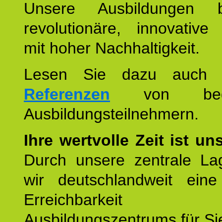
Unsere Ausbildungen be
revolutionäre, innovative
mit hoher Nachhaltigkeit.
Lesen Sie dazu auc
Referenzen
von begei
Ausbildungsteilnehmern.
Ihre wertvolle Zeit ist un
Durch unsere zentrale Lag
wir deutschlandweit eine
Erreichbarkeit u
Ausbildungszentrums für Sie