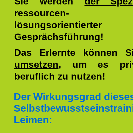
Sie werden
der Spezi
ressourcen-
lösungsorientierter
Gesprächsführung!
Das Erlernte können 
umsetzen
, um es pri
beruflich zu nutzen!
Der Wirkungsgrad diese
Selbstbewusstseinstrain
Leimen: