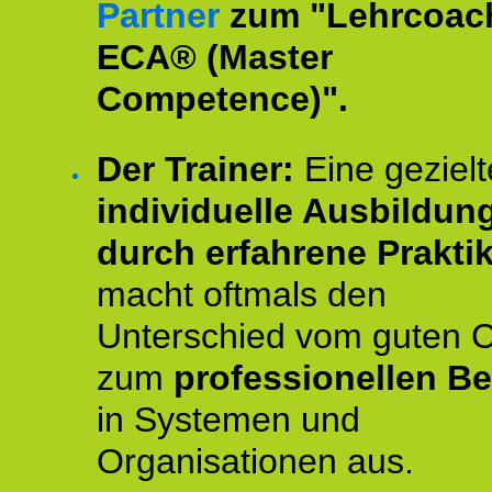
Partner
zum "Lehrcoac
ECA® (Master
Competence)".
Der Trainer:
Eine gezielt
individuelle Ausbildun
durch erfahrene Prakti
macht oftmals den
Unterschied vom guten 
zum
professionellen Be
in Systemen und
Organisationen aus.