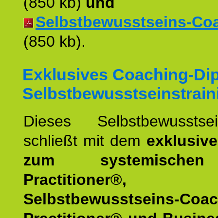
(850 kb)
und
Selbstbewusstseins-Coac
(850 kb).
Exklusives Coaching-Di
Selbstbewusstseinstrain
Dieses Selbstbewusstsein
schließt mit dem
exklusiv
zum systemische
Practitioner®,
Selbstbewusstseins-Coa