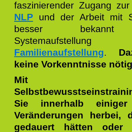
faszinierender Zugang zur
NLP
und der Arbeit mit 
besser bekannt
Systemaufstellu
Familienaufstellung
.
Da
keine Vorkenntnisse nötig
Mit die
Selbstbewusstseinstraini
Sie innerhalb einige
Veränderungen herbei, 
gedauert hätten oder v