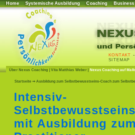
Home
Systemische Ausbildung
Coaching
Business
KONTAKT
SITEMAP
Über Nexus Coaching
|
Vita Matthias Weber
|
Nexus Coaching auf Mall
Startseite
⇒ Ausbildung zum Selbstbewusstseins-Coach zum Selbstbe
Intensiv-
Selbstbewusstseins
mit Ausbildung zu