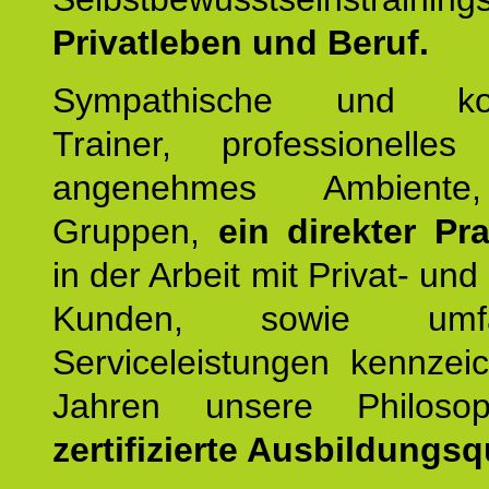
Privatleben und Beruf.
Sympathische und kom
Trainer, professionelles 
angenehmes Ambiente,
Gruppen,
ein direkter Pr
in der Arbeit mit Privat- un
Kunden, sowie umfan
Serviceleistungen kennzei
Jahren unsere Philoso
zertifizierte Ausbildungsqu