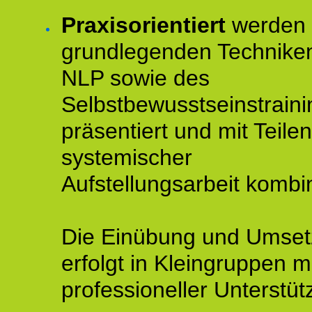
Praxisorientiert
werden 
grundlegenden Technike
NLP sowie des
Selbstbewusstseinstraini
präsentiert und mit Teilen
systemischer
Aufstellungsarbeit kombin
Die Einübung und Umse
erfolgt in Kleingruppen m
professioneller Unterstüt