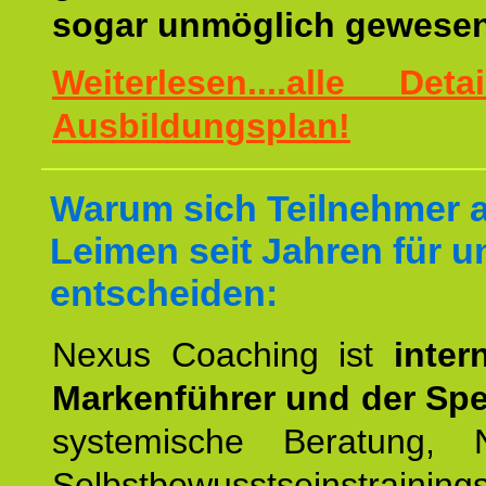
sogar unmöglich gewesen
Weiterlesen....alle De
Ausbildungsplan!
Warum sich Teilnehmer 
Leimen seit Jahren für u
entscheiden:
Nexus Coaching ist
inter
Markenführer und der Spez
systemische Beratung,
Selbstbewusstseinstrai