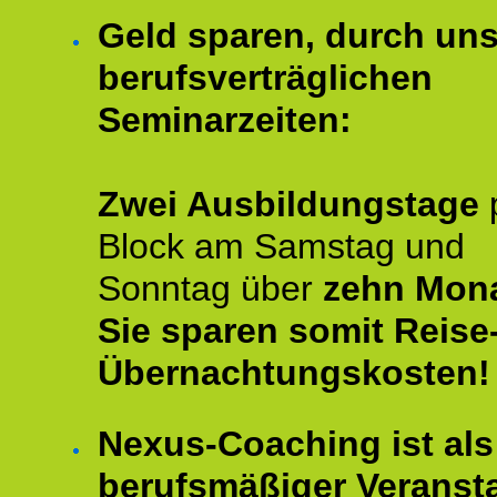
Geld sparen, durch un
berufsverträglichen
Seminarzeiten:
Zwei Ausbildungstage
Block am Samstag und
Sonntag über
zehn Mona
Sie sparen somit Reise
Übernachtungskosten!
Nexus-Coaching ist als
berufsmäßiger Veransta