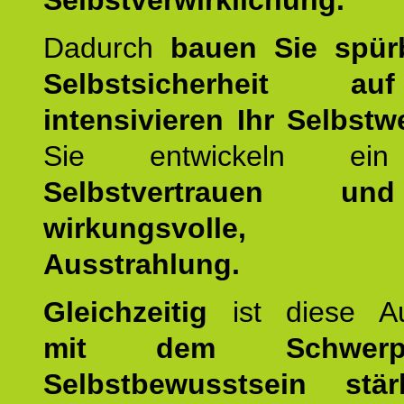
Selbstverwirklichung.
Dadurch
bauen Sie spür
Selbstsicherheit 
intensivieren Ihr Selbstw
Sie entwickeln ein
Selbstvertrauen u
wirkungsvolle, po
Ausstrahlung.
Gleichzeitig
ist diese Au
mit dem Schwerpu
Selbstbewusstsein stär