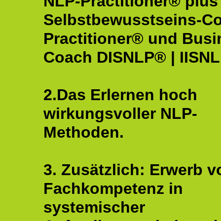
NLP-Practitioner® plus
Selbstbewusstseins-C
Practitioner® und Busi
Coach DISNLP® | IISN
2.Das Erlernen hoch
wirkungsvoller NLP-
Methoden.
3. Zusätzlich: Erwerb v
Fachkompetenz in
systemischer