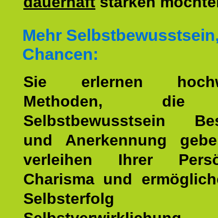
dauerhaft
stärken möchte
Mehr Selbstbewusstsein
Chancen:
Sie erlernen hochw
Methoden, die 
Selbstbewusstsein Bes
und Anerkennung gebe
verleihen Ihrer Persön
Charisma und ermöglich
Selbsterfol