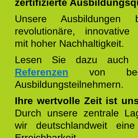
zertifizierte Ausbildungsqu
Unsere Ausbildungen be
revolutionäre, innovative
mit hoher Nachhaltigkeit.
Lesen Sie dazu auc
Referenzen
von begei
Ausbildungsteilnehmern.
Ihre wertvolle Zeit ist un
Durch unsere zentrale Lag
wir deutschlandweit eine
Erreichbarkeit u