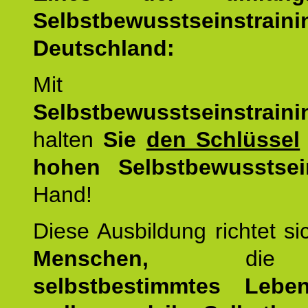
Selbstbewusstseinstrai
Deutschland:
Mit d
Selbstbewusstseinstrai
halten
Sie
den Schlüssel
hohen Selbstbewusstsei
Hand!
Diese Ausbildung richtet s
Menschen,
di
selbstbestimmtes Lebe