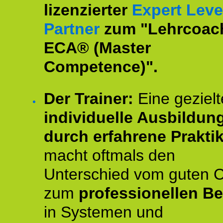
lizenzierter
Expert Leve
Partner
zum "Lehrcoac
ECA® (Master
Competence)".
Der Trainer:
Eine gezielt
individuelle Ausbildun
durch erfahrene Prakti
macht oftmals den
Unterschied vom guten 
zum
professionellen Be
in Systemen und