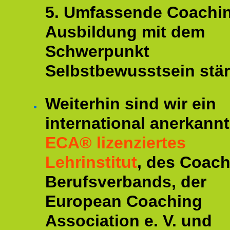
5. Umfassende Coachi
Ausbildung mit dem
Schwerpunkt
Selbstbewusstsein stär
Weiterhin sind wir ein
international anerkannt
ECA® lizenziertes
Lehrinstitut
, des Coac
Berufsverbands, der
European Coaching
Association e. V. und