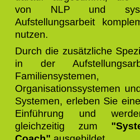
von NLP und syste
Aufstellungsarbeit komple
nutzen.
Durch die zusätzliche Spezi
in der Aufstellungsar
Familiensystemen,
Organisationssystemen und
Systemen, erleben Sie eine
Einführung und werde
gleichzeitig zum
"Syst
Coach"
ausgebildet.