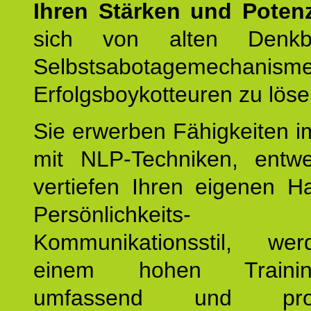
Ihren Stärken und Potenz
sich von alten Denkbl
Selbstsabotagemechani
Erfolgsboykotteuren zu löse
Sie erwerben Fähigkeiten i
mit NLP-Techniken, entw
vertiefen Ihren eigenen H
Persönlichkeit
Kommunikationsstil, we
einem hohen Training
umfassend und profes