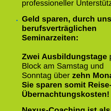
professioneller Unterstüt
Geld sparen, durch un
berufsverträglichen
Seminarzeiten:
Zwei Ausbildungstage
Block am Samstag und
Sonntag über
zehn Mona
Sie sparen somit Reise
Übernachtungskosten!
Nexus-Coaching ist als