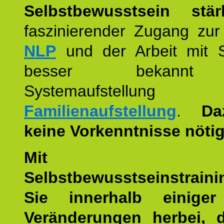
Selbstbewusstsein stär
faszinierender Zugang zur
NLP
und der Arbeit mit 
besser bekannt
Systemaufstellu
Familienaufstellung
.
Da
keine Vorkenntnisse nötig
Mit die
Selbstbewusstseinstraini
Sie innerhalb einige
Veränderungen herbei, 