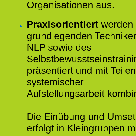
Organisationen aus.
Praxisorientiert
werden 
grundlegenden Technike
NLP sowie des
Selbstbewusstseinstraini
präsentiert und mit Teilen
systemischer
Aufstellungsarbeit kombin
Die Einübung und Umse
erfolgt in Kleingruppen m