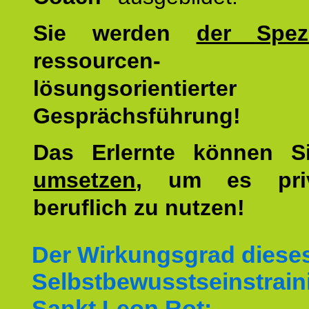
Sie werden
der Spezi
ressourcen-
lösungsorientierter
Gesprächsführung!
Das Erlernte können 
umsetzen
, um es pri
beruflich zu nutzen!
Der Wirkungsgrad diese
Selbstbewusstseinstrain
Sankt Leon Rot: