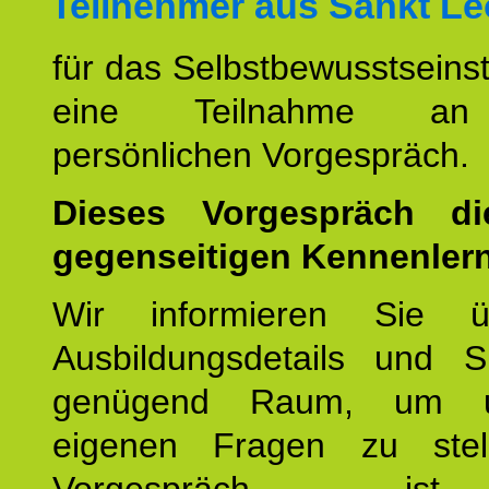
Teilnehmer aus Sankt Le
für das Selbstbewusstseinstr
eine Teilnahme an
persönlichen Vorgespräch.
Dieses Vorgespräch d
gegenseitigen Kennenler
Wir informieren Sie ü
Ausbildungsdetails und 
genügend Raum, um u
eigenen Fragen zu stel