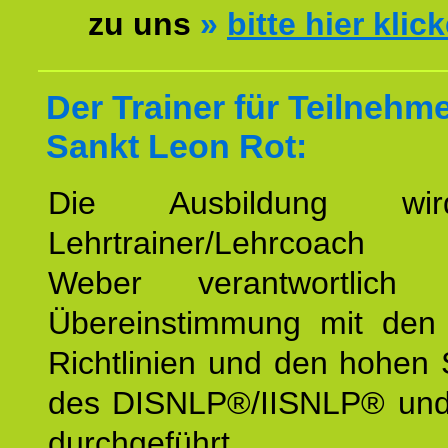
zu uns
»
bitte hier klic
Der Trainer für Teilnehm
Sankt Leon Rot:
Die Ausbildung wi
Lehrtrainer/Lehrcoach 
Weber verantwortlich
Übereinstimmung mit den o
Richtlinien und den hohen
des DISNLP®/IISNLP® un
durchgeführt.