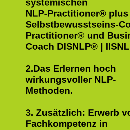
systemischen
NLP-Practitioner® plus
Selbstbewusstseins-C
Practitioner® und Busi
Coach DISNLP® | IISN
2.Das Erlernen hoch
wirkungsvoller NLP-
Methoden.
3. Zusätzlich: Erwerb v
Fachkompetenz in