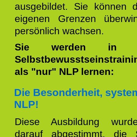
ausgebildet. Sie können d
eigenen Grenzen überwi
persönlich wachsen.
Sie werden i
Selbstbewusstseinstrain
als "nur" NLP lernen:
Die Besonderheit, syste
NLP!
Diese Ausbildung wurde
darauf abgestimmt, die 