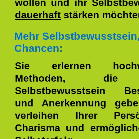
wollen und ihr Selbstbe
dauerhaft
stärken möchte
Mehr Selbstbewusstsein
Chancen:
Sie erlernen hochw
Methoden, die 
Selbstbewusstsein Bes
und Anerkennung gebe
verleihen Ihrer Persön
Charisma und ermöglich