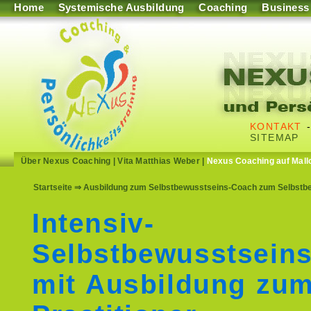
Home
Systemische Ausbildung
Coaching
Business
KONTAKT
SITEMAP
Über Nexus Coaching
|
Vita Matthias Weber
|
Nexus Coaching auf Mall
Startseite
⇒ Ausbildung zum Selbstbewusstseins-Coach zum Selbstbew
Intensiv-
Selbstbewusstseins
mit Ausbildung zu