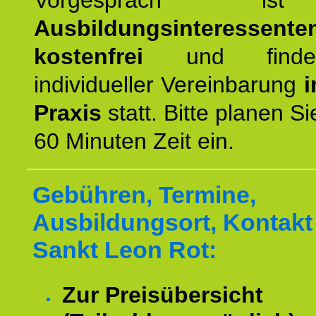
Vorgespräch 
Ausbildungsinteressente
kostenfrei
und finde
individueller Vereinbarung
i
Praxis
statt. Bitte planen S
60 Minuten Zeit ein.
Gebühren, Termine,
Ausbildungsort, Kontakt 
Sankt Leon Rot:
Zur Preisübersicht