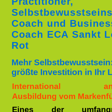
Practitioner,
Selbstbewusstseins
Coach und Busines
Coach ECA Sankt L
Rot
Mehr Selbstbewusstsein:
größte Investition in Ihr
International ane
Ausbildung vom Markenfü
Eines der umfangre