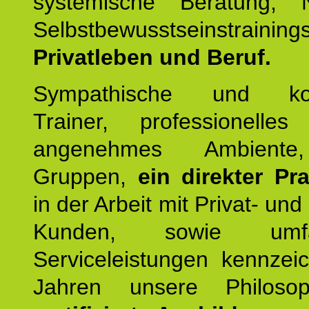
systemische Beratung,
Selbstbewusstseinstrai
Privatleben und Beruf.
Sympathische und kom
Trainer, professionelles 
angenehmes Ambiente,
Gruppen,
ein direkter Pr
in der Arbeit mit Privat- un
Kunden, sowie umfan
Serviceleistungen kennzei
Jahren unsere Philoso