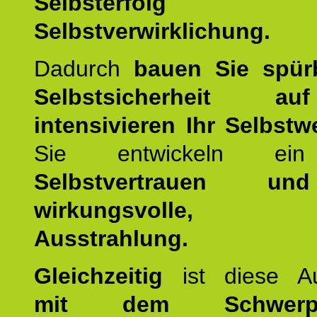
Selbsterfol
Selbstverwirklichung.
Dadurch
bauen Sie spür
Selbstsicherheit 
intensivieren Ihr Selbstw
Sie entwickeln ein
Selbstvertrauen u
wirkungsvolle, po
Ausstrahlung.
Gleichzeitig
ist diese Au
mit dem Schwerpu