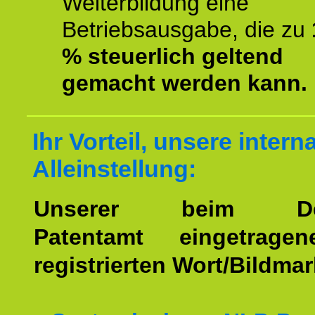
Weiterbildung eine
Betriebsausgabe, die zu
% steuerlich geltend
gemacht werden kann.
Ihr Vorteil, unsere intern
Alleinstellung:
Unserer beim Deu
Patentamt eingetrage
registrierten Wort/Bildma