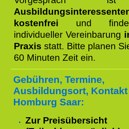
Vorgespräch 
Ausbildungsinteressente
kostenfrei
und finde
individueller Vereinbarung
i
Praxis
statt. Bitte planen S
60 Minuten Zeit ein.
Gebühren, Termine,
Ausbildungsort, Kontakt 
Homburg Saar:
Zur Preisübersicht