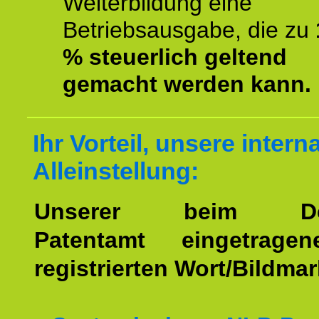
Weiterbildung eine
Betriebsausgabe, die zu
% steuerlich geltend
gemacht werden kann.
Ihr Vorteil, unsere intern
Alleinstellung:
Unserer beim Deu
Patentamt eingetrage
registrierten Wort/Bildma