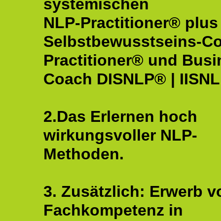
systemischen
NLP-Practitioner® plus
Selbstbewusstseins-C
Practitioner® und Busi
Coach DISNLP® | IISN
2.Das Erlernen hoch
wirkungsvoller NLP-
Methoden.
3. Zusätzlich: Erwerb v
Fachkompetenz in