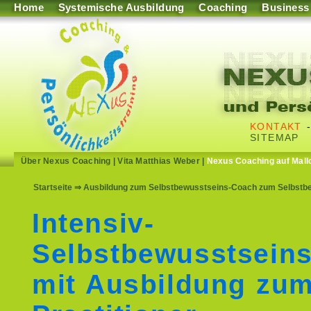
Home
Systemische Ausbildung
Coaching
Business
KONTAKT
SITEMAP
Über Nexus Coaching
|
Vita Matthias Weber
|
Nexus Coaching auf Mall
Startseite
⇒ Ausbildung zum Selbstbewusstseins-Coach zum Selbstbe
Intensiv-
Selbstbewusstseins
mit Ausbildung zu