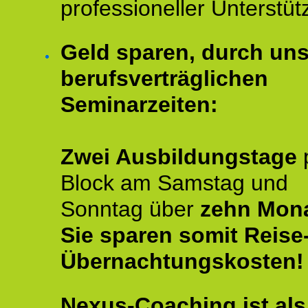
professioneller Unterstüt
Geld sparen, durch un
berufsverträglichen
Seminarzeiten:
Zwei Ausbildungstage
Block am Samstag und
Sonntag über
zehn Mona
Sie sparen somit Reise
Übernachtungskosten!
Nexus-Coaching ist als