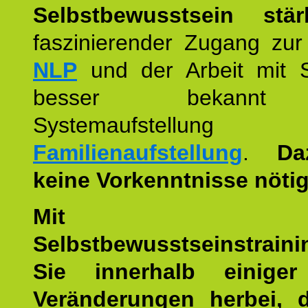
Selbstbewusstsein stär
faszinierender Zugang zur
NLP
und der Arbeit mit 
besser bekannt
Systemaufstellu
Familienaufstellung
.
Da
keine Vorkenntnisse nötig
Mit die
Selbstbewusstseinstraini
Sie innerhalb einige
Veränderungen herbei, 