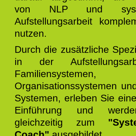
von NLP und syste
Aufstellungsarbeit komple
nutzen.
Durch die zusätzliche Spezi
in der Aufstellungsar
Familiensystemen,
Organisationssystemen und
Systemen, erleben Sie eine
Einführung und werde
gleichzeitig zum
"Syst
Coach"
ausgebildet.