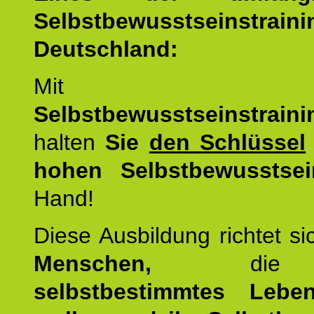
Selbstbewusstseinstrai
Deutschland:
Mit d
Selbstbewusstseinstrai
halten
Sie
den Schlüssel
hohen Selbstbewusstsei
Hand!
Diese Ausbildung richtet s
Menschen,
di
selbstbestimmtes Lebe