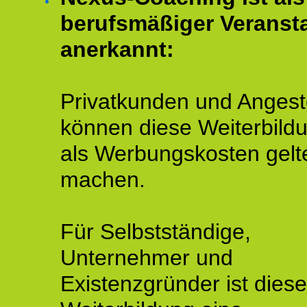
berufsmäßiger Veransta
anerkannt:
Privatkunden und Angeste
können diese Weiterbild
als Werbungskosten gelt
machen.
Für Selbstständige,
Unternehmer und
Existenzgründer ist diese