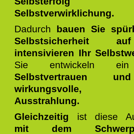
Selbsterfol
Selbstverwirklichung.
Dadurch
bauen Sie spür
Selbstsicherheit 
intensivieren Ihr Selbstw
Sie entwickeln ein
Selbstvertrauen u
wirkungsvolle, po
Ausstrahlung.
Gleichzeitig
ist diese Au
mit dem Schwerpu