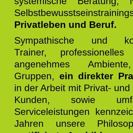
systemische Beratung,
Selbstbewusstseinstrai
Privatleben und Beruf.
Sympathische und kom
Trainer, professionelles 
angenehmes Ambiente,
Gruppen,
ein direkter Pr
in der Arbeit mit Privat- un
Kunden, sowie umfan
Serviceleistungen kennzei
Jahren unsere Philoso