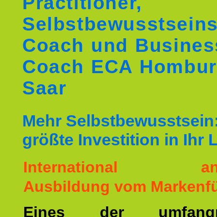
Practitioner,
Selbstbewusstseins
Coach und Busines
Coach ECA Hombu
Saar
Mehr Selbstbewusstsein:
größte Investition in Ihr
International ane
Ausbildung vom Markenfü
Eines der umfangre