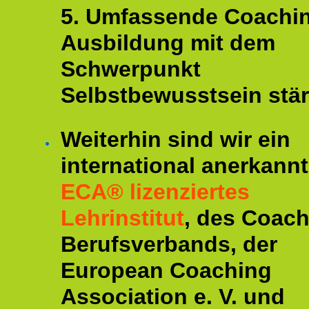
5. Umfassende Coachi
Ausbildung mit dem
Schwerpunkt
Selbstbewusstsein stär
Weiterhin sind wir ein
international anerkannt
ECA® lizenziertes
Lehrinstitut
, des Coac
Berufsverbands, der
European Coaching
Association e. V. und