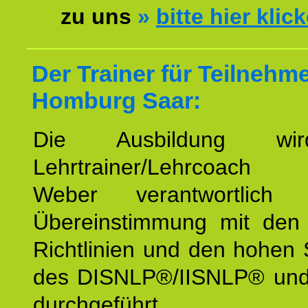
zu uns
»
bitte hier klic
Der Trainer für Teilnehm
Homburg Saar:
Die Ausbildung wi
Lehrtrainer/Lehrcoach 
Weber verantwortlich
Übereinstimmung mit den o
Richtlinien und den hohen
des DISNLP®/IISNLP® un
durchgeführt.