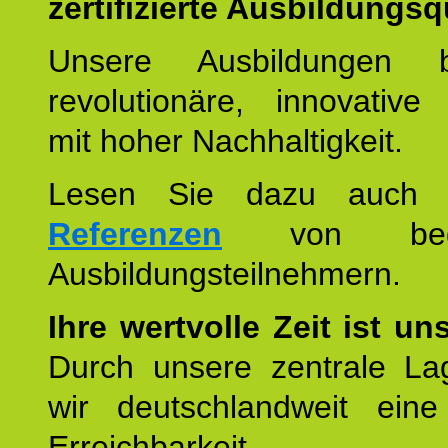
zertifizierte Ausbildungsqu
Unsere Ausbildungen be
revolutionäre, innovative
mit hoher Nachhaltigkeit.
Lesen Sie dazu auc
Referenzen
von begei
Ausbildungsteilnehmern.
Ihre wertvolle Zeit ist un
Durch unsere zentrale Lag
wir deutschlandweit eine
Erreichbarkeit u