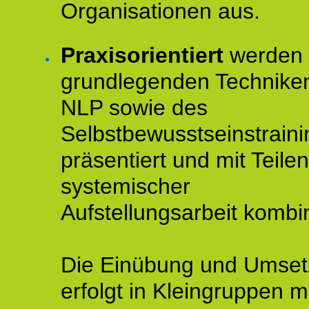
Organisationen aus.
Praxisorientiert
werden 
grundlegenden Technike
NLP sowie des
Selbstbewusstseinstraini
präsentiert und mit Teilen
systemischer
Aufstellungsarbeit kombin
Die Einübung und Umse
erfolgt in Kleingruppen m