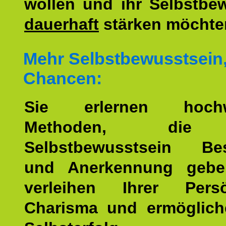
wollen und ihr Selbstbe
dauerhaft
stärken möchte
Mehr Selbstbewusstsein
Chancen:
Sie erlernen hochw
Methoden, die 
Selbstbewusstsein Bes
und Anerkennung gebe
verleihen Ihrer Persön
Charisma und ermöglich