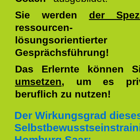
Sie werden
der Spezi
ressourcen-
lösungsorientierter
Gesprächsführung!
Das Erlernte können 
umsetzen
, um es pri
beruflich zu nutzen!
Der Wirkungsgrad diese
Selbstbewusstseinstrain
Homburg Saar: