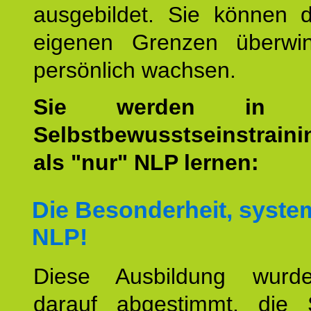
ausgebildet. Sie können d
eigenen Grenzen überwi
persönlich wachsen.
Sie werden i
Selbstbewusstseinstrain
als "nur" NLP lernen:
Die Besonderheit, syste
NLP!
Diese Ausbildung wurde
darauf abgestimmt, die 