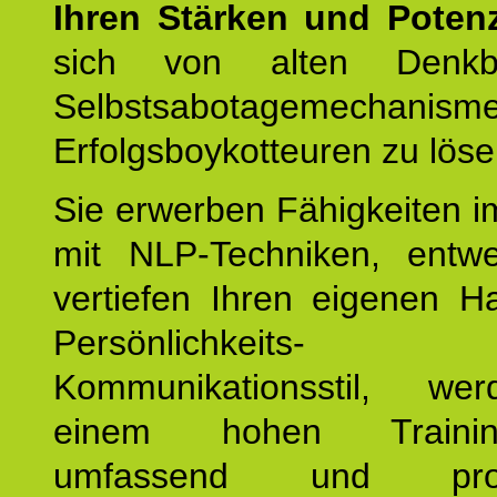
Ihren Stärken und Potenz
sich von alten Denkbl
Selbstsabotagemechani
Erfolgsboykotteuren zu löse
Sie erwerben Fähigkeiten i
mit NLP-Techniken, entw
vertiefen Ihren eigenen H
Persönlichkeit
Kommunikationsstil, we
einem hohen Training
umfassend und profes