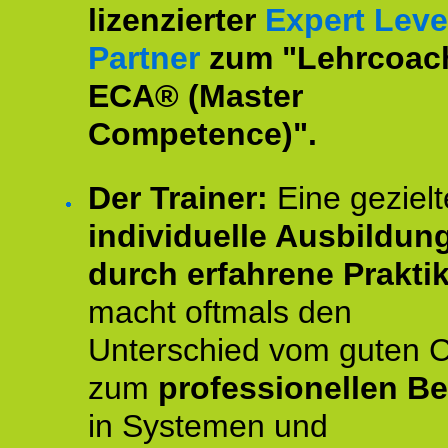
lizenzierter
Expert Leve
Partner
zum "Lehrcoac
ECA® (Master
Competence)".
Der Trainer:
Eine gezielt
individuelle Ausbildun
durch erfahrene Prakti
macht oftmals den
Unterschied vom guten 
zum
professionellen Be
in Systemen und