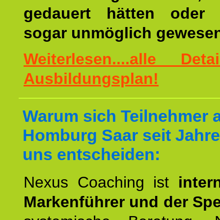
gedauert hätten oder v
sogar unmöglich gewesen
Weiterlesen....alle De
Ausbildungsplan!
Warum sich Teilnehmer 
Homburg Saar seit Jahre
uns entscheiden:
Nexus Coaching ist
inter
Markenführer und der Spez