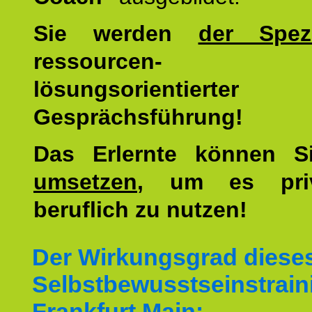
Sie werden
der Spezi
ressourcen-
lösungsorientierter
Gesprächsführung!
Das Erlernte können 
umsetzen
, um es pri
beruflich zu nutzen!
Der Wirkungsgrad diese
Selbstbewusstseinstrain
Frankfurt Main: