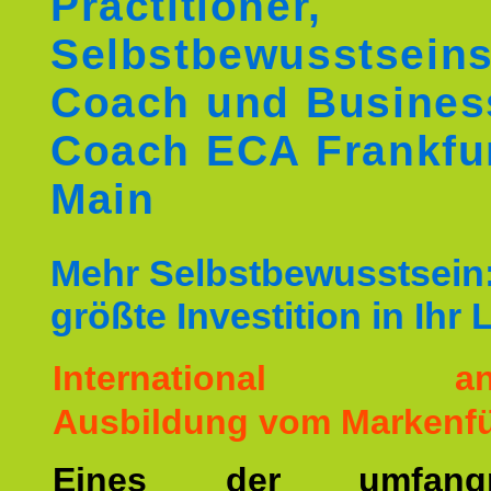
Practitioner,
Selbstbewusstseins
Coach und Busines
Coach ECA Frankfu
Main
Mehr Selbstbewusstsein:
größte Investition in Ihr
International ane
Ausbildung vom Markenfü
Eines der umfangre