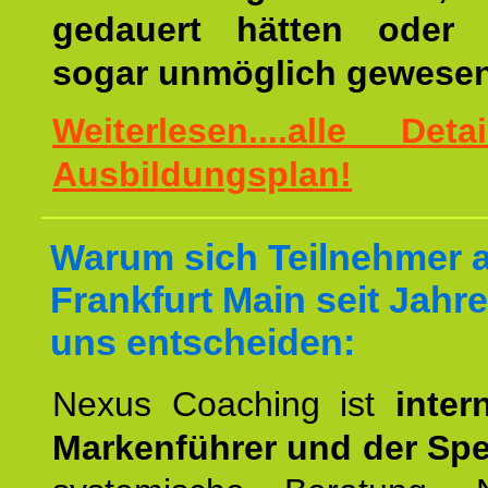
gedauert hätten oder v
sogar unmöglich gewesen
Weiterlesen....alle De
Ausbildungsplan!
Warum sich Teilnehmer 
Frankfurt Main seit Jahre
uns entscheiden:
Nexus Coaching ist
inter
Markenführer und der Spez