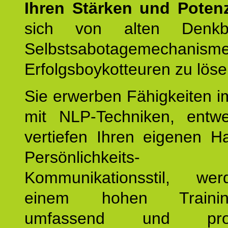
Ihren Stärken und Potenz
sich von alten Denkbl
Selbstsabotagemechani
Erfolgsboykotteuren zu löse
Sie erwerben Fähigkeiten i
mit NLP-Techniken, entw
vertiefen Ihren eigenen H
Persönlichkeit
Kommunikationsstil, we
einem hohen Training
umfassend und profes