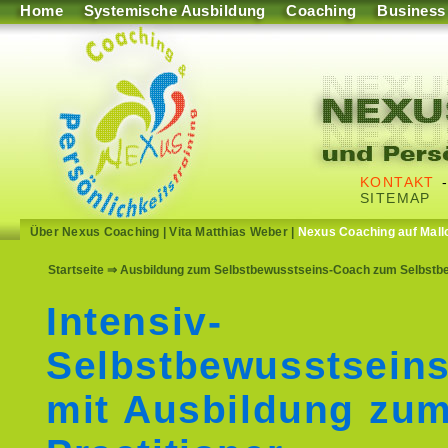
Home
Systemische Ausbildung
Coaching
Business
KONTAKT
SITEMAP
Über Nexus Coaching
|
Vita Matthias Weber
|
Nexus Coaching auf Mall
Startseite
⇒ Ausbildung zum Selbstbewusstseins-Coach zum Selbstbew
Intensiv-
Selbstbewusstseins
mit Ausbildung zu