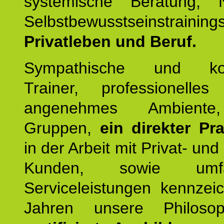
systemische Beratung,
Selbstbewusstseinstrai
Privatleben und Beruf.
Sympathische und kom
Trainer, professionelles 
angenehmes Ambiente,
Gruppen,
ein direkter Pr
in der Arbeit mit Privat- un
Kunden, sowie umfan
Serviceleistungen kennzei
Jahren unsere Philoso