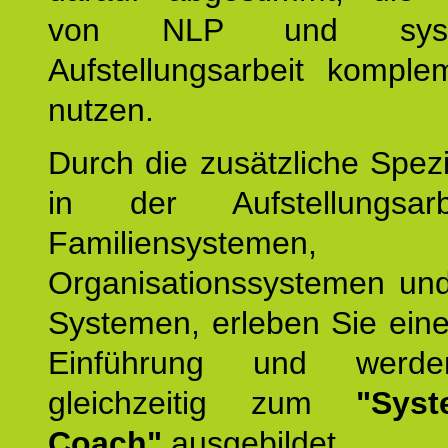
von NLP und syste
Aufstellungsarbeit komple
nutzen.
Durch die zusätzliche Spezi
in der Aufstellungsar
Familiensystemen,
Organisationssystemen und
Systemen, erleben Sie eine
Einführung und werde
gleichzeitig zum
"Syst
Coach"
ausgebildet.