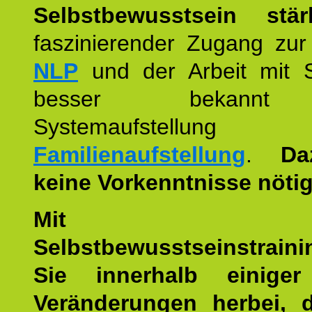
Selbstbewusstsein stär
faszinierender Zugang zur
NLP
und der Arbeit mit 
besser bekannt
Systemaufstellu
Familienaufstellung
.
Da
keine Vorkenntnisse nötig
Mit die
Selbstbewusstseinstraini
Sie innerhalb einige
Veränderungen herbei, 