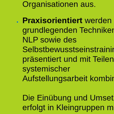
Organisationen aus.
Praxisorientiert
werden 
grundlegenden Technike
NLP sowie des
Selbstbewusstseinstraini
präsentiert und mit Teilen
systemischer
Aufstellungsarbeit kombin
Die Einübung und Umse
erfolgt in Kleingruppen m