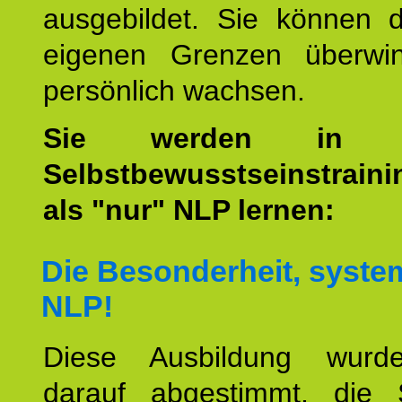
ausgebildet. Sie können d
eigenen Grenzen überwi
persönlich wachsen.
Sie werden i
Selbstbewusstseinstrain
als "nur" NLP lernen:
Die Besonderheit, syste
NLP!
Diese Ausbildung wurde
darauf abgestimmt, die 