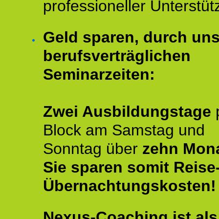
professioneller Unterstüt
Geld sparen, durch un
berufsverträglichen
Seminarzeiten:
Zwei Ausbildungstage
Block am Samstag und
Sonntag über
zehn Mona
Sie sparen somit Reise
Übernachtungskosten!
Nexus-Coaching ist als