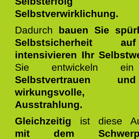
Selbsterfol
Selbstverwirklichung.
Dadurch
bauen Sie spür
Selbstsicherheit 
intensivieren Ihr Selbstw
Sie entwickeln ein
Selbstvertrauen u
wirkungsvolle, po
Ausstrahlung.
Gleichzeitig
ist diese Au
mit dem Schwerpu