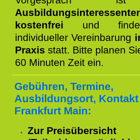
Vorgespräch 
Ausbildungsinteressente
kostenfrei
und finde
individueller Vereinbarung
i
Praxis
statt. Bitte planen S
60 Minuten Zeit ein.
Gebühren, Termine,
Ausbildungsort, Kontakt 
Frankfurt Main:
Zur Preisübersicht