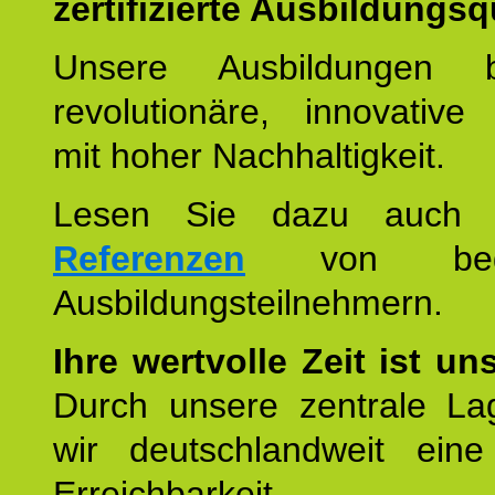
zertifizierte Ausbildungsqu
Unsere Ausbildungen be
revolutionäre, innovative
mit hoher Nachhaltigkeit.
Lesen Sie dazu auc
Referenzen
von begei
Ausbildungsteilnehmern.
Ihre wertvolle Zeit ist un
Durch unsere zentrale Lag
wir deutschlandweit eine
Erreichbarkeit u