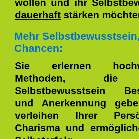
wollen und ihr Selbstbe
dauerhaft
stärken möchte
Mehr Selbstbewusstsein
Chancen:
Sie erlernen hochw
Methoden, die 
Selbstbewusstsein Bes
und Anerkennung gebe
verleihen Ihrer Persön
Charisma und ermöglich