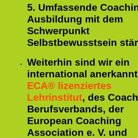
5. Umfassende Coachi
Ausbildung mit dem
Schwerpunkt
Selbstbewusstsein stär
Weiterhin sind wir ein
international anerkannt
ECA® lizenziertes
Lehrinstitut
, des Coac
Berufsverbands, der
European Coaching
Association e. V. und