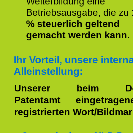
Weiterbildung eine
Betriebsausgabe, die zu
% steuerlich geltend
gemacht werden kann.
Ihr Vorteil, unsere intern
Alleinstellung:
Unserer beim Deu
Patentamt eingetrage
registrierten Wort/Bildma