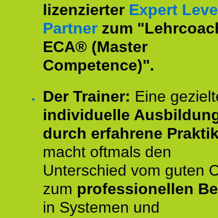
lizenzierter
Expert Leve
Partner
zum "Lehrcoac
ECA® (Master
Competence)".
Der Trainer:
Eine gezielt
individuelle Ausbildun
durch erfahrene Prakti
macht oftmals den
Unterschied vom guten 
zum
professionellen Be
in Systemen und