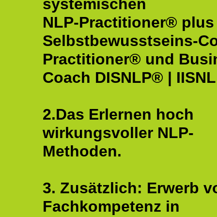
systemischen
NLP-Practitioner® plus
Selbstbewusstseins-C
Practitioner® und Busi
Coach DISNLP® | IISN
2.Das Erlernen hoch
wirkungsvoller NLP-
Methoden.
3. Zusätzlich: Erwerb v
Fachkompetenz in