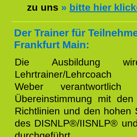
zu uns
»
bitte hier klic
Der Trainer für Teilnehm
Frankfurt Main:
Die Ausbildung wi
Lehrtrainer/Lehrcoach 
Weber verantwortlich
Übereinstimmung mit den o
Richtlinien und den hohen
des DISNLP®/IISNLP® un
durchgeführt.