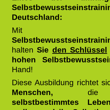
Selbstbewusstseinstrai
Deutschland:
Mit d
Selbstbewusstseinstrai
halten
Sie
den Schlüssel
hohen Selbstbewusstsei
Hand!
Diese Ausbildung richtet s
Menschen,
di
selbstbestimmtes Lebe