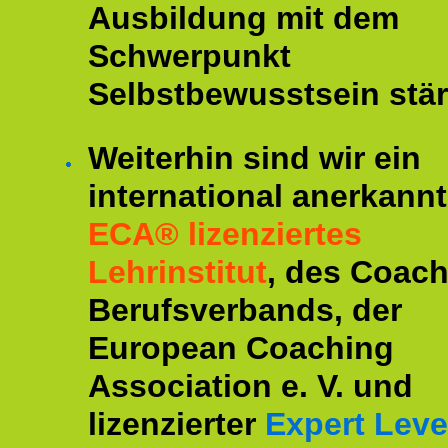
Ausbildung mit dem
Schwerpunkt
Selbstbewusstsein stär
Weiterhin sind wir ein
international anerkannt
ECA® lizenziertes
Lehrinstitut
, des Coac
Berufsverbands, der
European Coaching
Association e. V. und
lizenzierter
Expert Leve