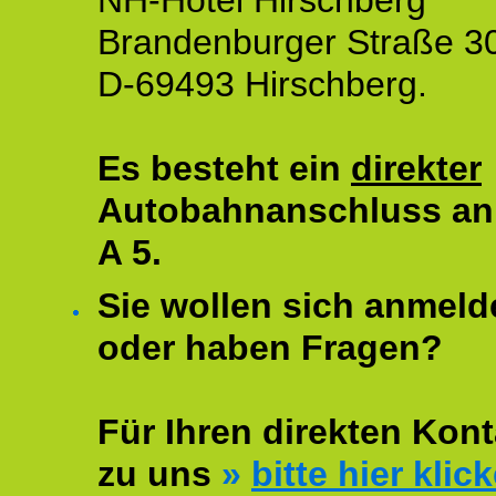
NH-Hotel Hirschberg
Brandenburger Straße 3
D-69493 Hirschberg.
Es besteht ein
direkter
Autobahnanschluss an
A 5.
Sie wollen sich anmeld
oder haben Fragen?
Für Ihren direkten Kont
zu uns
»
bitte hier klic