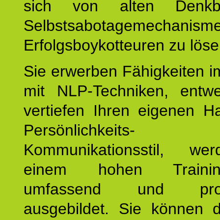
sich von alten Denkbl
Selbstsabotagemechani
Erfolgsboykotteuren zu löse
Sie erwerben Fähigkeiten i
mit NLP-Techniken, entw
vertiefen Ihren eigenen H
Persönlichkeit
Kommunikationsstil, we
einem hohen Training
umfassend und profes
ausgebildet. Sie können d