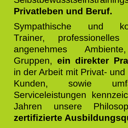
Privatleben und Beruf.
Sympathische und kom
Trainer, professionelles 
angenehmes Ambiente,
Gruppen,
ein direkter Pr
in der Arbeit mit Privat- un
Kunden, sowie umfan
Serviceleistungen kennzei
Jahren unsere Philoso
zertifizierte Ausbildungsqu