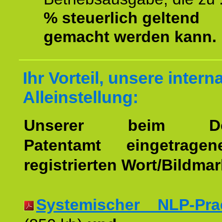
% steuerlich geltend
gemacht werden kann.
Ihr Vorteil, unsere intern
Alleinstellung:
Unserer beim Deu
Patentamt eingetrage
registrierten Wort/Bildma
Systemischer NLP-Pract