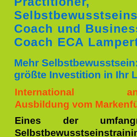
Practitioner,
Selbstbewusstseins
Coach und Busines
Coach ECA Lamper
Mehr Selbstbewusstsein:
größte Investition in Ihr
International ane
Ausbildung vom Markenfü
Eines der umfangre
Selbstbewusstseinstrai