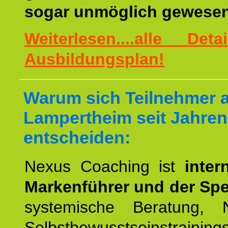
sogar unmöglich gewesen
Weiterlesen....alle De
Ausbildungsplan!
Warum sich Teilnehmer 
Lampertheim seit Jahren
entscheiden:
Nexus Coaching ist
inter
Markenführer und der Spez
systemische Beratung,
Selbstbewusstseinstrai