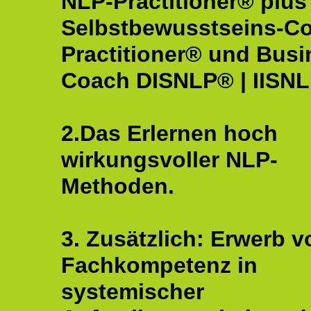
NLP-Practitioner® plus
Selbstbewusstseins-C
Practitioner® und Busi
Coach DISNLP® | IISN
2.Das Erlernen hoch
wirkungsvoller NLP-
Methoden.
3. Zusätzlich: Erwerb v
Fachkompetenz in
systemischer