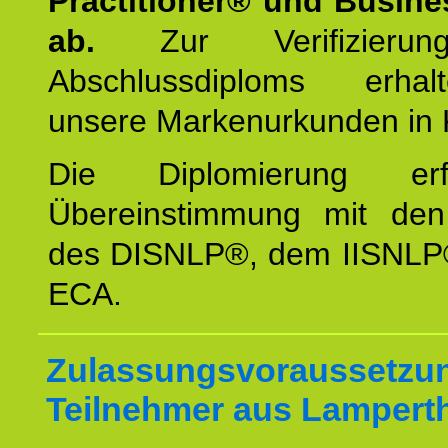
Practitioner® und Busin
ab.
Zur Verifizieru
Abschlussdiploms erha
unsere Markenurkunden in 
Die Diplomierung erf
Übereinstimmung mit den 
des DISNLP®, dem IISNLP
ECA.
Zulassungsvoraussetzun
Teilnehmer aus Lampert