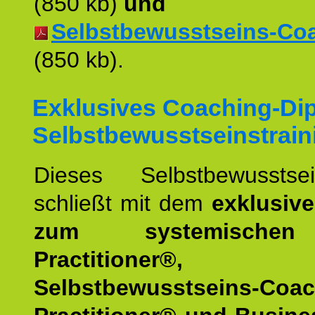
(850 kb)
und
Selbstbewusstseins-Coac
(850 kb).
Exklusives Coaching-Di
Selbstbewusstseinstrain
Dieses Selbstbewusstsein
schließt mit dem
exklusiv
zum systemische
Practitioner®,
Selbstbewusstseins-Coa