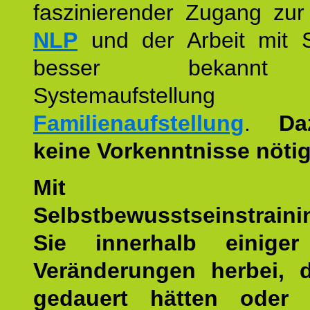
faszinierender Zugang zur
NLP
und der Arbeit mit 
besser bekannt
Systemaufstellu
Familienaufstellung
.
Da
keine Vorkenntnisse nötig
Mit die
Selbstbewusstseinstraini
Sie innerhalb einige
Veränderungen herbei, 
gedauert hätten oder v