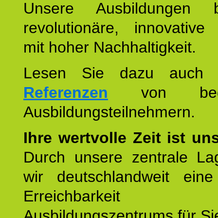
Unsere Ausbildungen be
revolutionäre, innovative
mit hoher Nachhaltigkeit.
Lesen Sie dazu auc
Referenzen
von begei
Ausbildungsteilnehmern.
Ihre wertvolle Zeit ist un
Durch unsere zentrale Lag
wir deutschlandweit eine
Erreichbarkeit u
Ausbildungszentrums für Sie