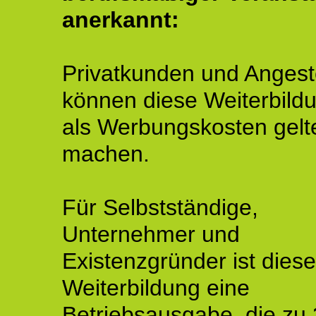
anerkannt:
Privatkunden und Angeste
können diese Weiterbild
als Werbungskosten gelt
machen.
Für Selbstständige,
Unternehmer und
Existenzgründer ist diese
Weiterbildung eine
Betriebsausgabe, die zu