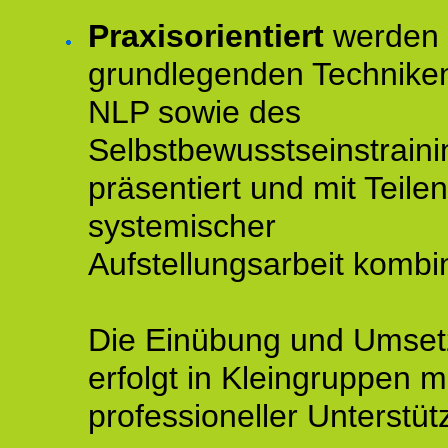
Praxisorientiert
werden 
grundlegenden Technike
NLP sowie des
Selbstbewusstseinstraini
präsentiert und mit Teilen
systemischer
Aufstellungsarbeit kombin
Die Einübung und Umse
erfolgt in Kleingruppen m
professioneller Unterstüt