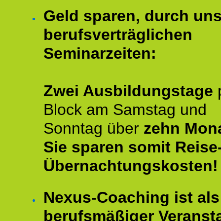
Geld sparen, durch un
berufsverträglichen
Seminarzeiten:
Zwei Ausbildungstage
Block am Samstag und
Sonntag über
zehn Mona
Sie sparen somit Reise
Übernachtungskosten!
Nexus-Coaching ist als
berufsmäßiger Veransta