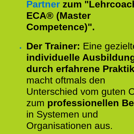
Partner
zum "Lehrcoac
ECA® (Master
Competence)".
Der Trainer:
Eine gezielt
individuelle Ausbildun
durch erfahrene Prakti
macht oftmals den
Unterschied vom guten 
zum
professionellen Be
in Systemen und
Organisationen aus.