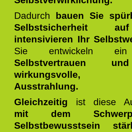
Selbstverwirklichung.
Dadurch
bauen Sie spür
Selbstsicherheit 
intensivieren Ihr Selbstw
Sie entwickeln ein
Selbstvertrauen u
wirkungsvolle, po
Ausstrahlung.
Gleichzeitig
ist diese Au
mit dem Schwerpu
Selbstbewusstsein stär