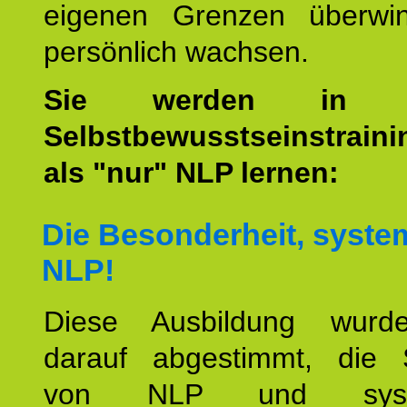
eigenen Grenzen überwi
persönlich wachsen.
Sie werden i
Selbstbewusstseinstrain
als "nur" NLP lernen:
Die Besonderheit, syste
NLP!
Diese Ausbildung wurde
darauf abgestimmt, die 
von NLP und syste