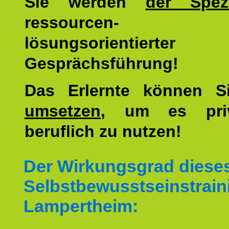
Sie werden
der Spezi
ressourcen-
lösungsorientierter
Gesprächsführung!
Das Erlernte können 
umsetzen
, um es pri
beruflich zu nutzen!
Der Wirkungsgrad diese
Selbstbewusstseinstrain
Lampertheim: