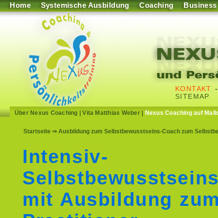
Home
Systemische Ausbildung
Coaching
Business
KONTAKT
SITEMAP
Über Nexus Coaching
|
Vita Matthias Weber
|
Nexus Coaching auf Mall
Startseite
⇒ Ausbildung zum Selbstbewusstseins-Coach zum Selbstbe
Intensiv-
Selbstbewusstseins
mit Ausbildung zu