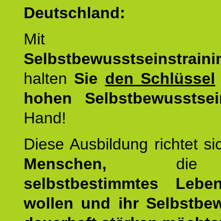
Deutschland:
Mit d
Selbstbewusstseinstrai
halten
Sie
den Schlüssel
hohen Selbstbewusstsei
Hand!
Diese Ausbildung richtet s
Menschen,
di
selbstbestimmtes Lebe
wollen und ihr Selbstbe