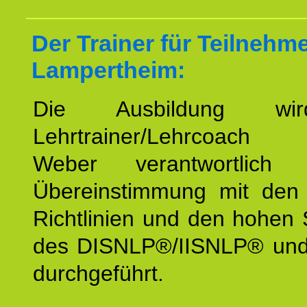
Der Trainer für Teilnehm
Lampertheim:
Die Ausbildung wi
Lehrtrainer/Lehrcoach 
Weber verantwortlich
Übereinstimmung mit den o
Richtlinien und den hohen
des DISNLP®/IISNLP® un
durchgeführt.