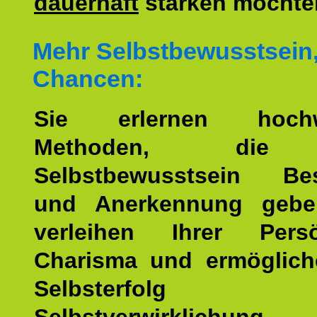
dauerhaft
stärken möchte
Mehr Selbstbewusstsein
Chancen:
Sie erlernen hochw
Methoden, die 
Selbstbewusstsein Bes
und Anerkennung gebe
verleihen Ihrer Persön
Charisma und ermöglich
Selbsterfol