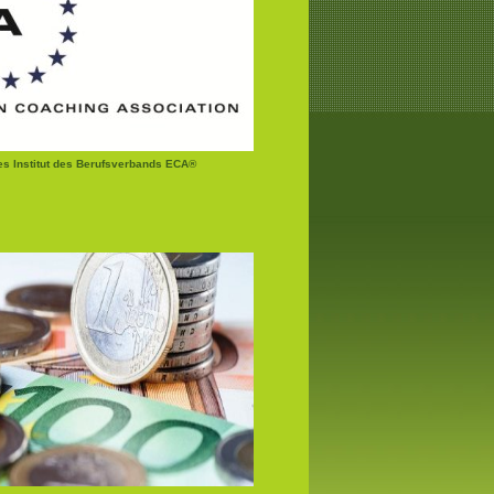
tes Institut des Berufsverbands ECA®