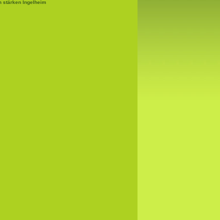
 stärken Ingelheim