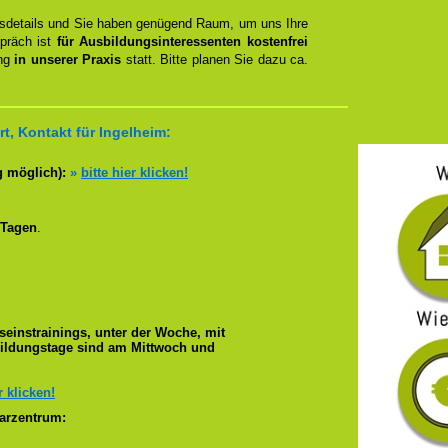
ngsdetails und Sie haben genügend Raum, um uns Ihre
spräch ist
für Ausbildungsinteressenten kostenfrei
ung
in unserer Praxis
statt. Bitte planen Sie dazu ca.
t, Kontakt für Ingelheim:
g möglich):
»
bitte hier klicken!
 Tagen
.
seinstrainings, unter der Woche, mit
bildungstage sind am Mittwoch und
r klicken!
arzentrum: