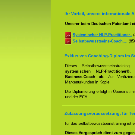
Ihr Vorteil, unsere internationale A
Unserer beim Deutschen Patentamt ei
Systemischer NLP-Practitioner..
(
Selbstbewusstseins-Coach....
(850
Exklusives Coaching-Diplom im S
Dieses Selbstbewusstseinstraini
systemischen NLP-Practitioner®
Business-Coach ab.
Zur Verifizie
Markenurkunden in Kopie.
Die Diplomierung erfolgt in Übereins
und der ECA.
Zulassungsvoraussetzung, für Tei
für das Selbstbewusstseinstraining ist
Dieses Vorgespräch dient zum gegen