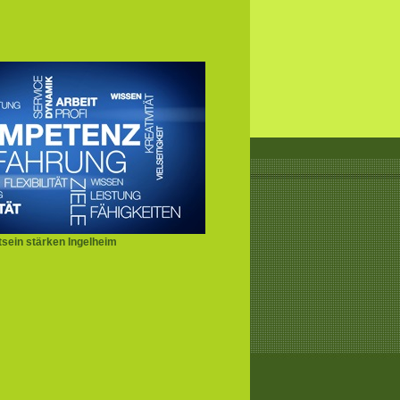
sein stärken Ingelheim